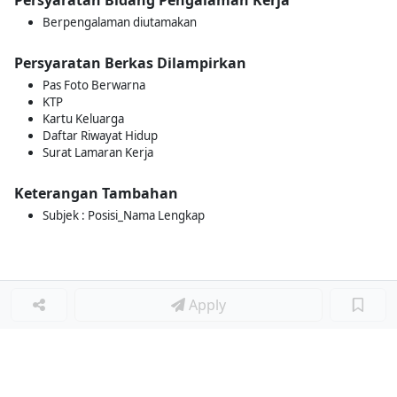
Persyaratan Bidang Pengalaman Kerja
Berpengalaman diutamakan
Persyaratan Berkas Dilampirkan
Pas Foto Berwarna
KTP
Kartu Keluarga
Daftar Riwayat Hidup
Surat Lamaran Kerja
Keterangan Tambahan
Subjek : Posisi_Nama Lengkap
Apply
Loker Lainnya
■
Loker HRGA JUNIOR STAFF