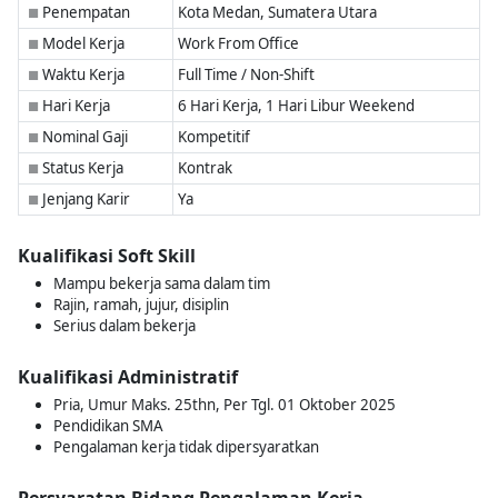
Penempatan
Kota Medan, Sumatera Utara
■
Model Kerja
Work From Office
■
Waktu Kerja
Full Time / Non-Shift
■
Hari Kerja
6 Hari Kerja, 1 Hari Libur Weekend
■
Nominal Gaji
Kompetitif
■
Status Kerja
Kontrak
■
Jenjang Karir
Ya
■
Kualifikasi Soft Skill
Mampu bekerja sama dalam tim
Rajin, ramah, jujur, disiplin
Serius dalam bekerja
Kualifikasi Administratif
Pria, Umur Maks. 25thn, Per Tgl. 01 Oktober 2025
Pendidikan SMA
Pengalaman kerja tidak dipersyaratkan