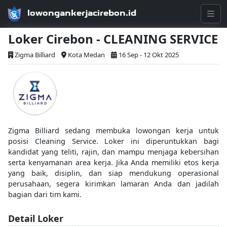
lowongankerjacirebon.id
Loker Cirebon - CLEANING SERVICE
Zigma Billiard
Kota Medan
16 Sep - 12 Okt 2025
Zigma Billiard sedang membuka lowongan kerja untuk
posisi Cleaning Service. Loker ini diperuntukkan bagi
kandidat yang teliti, rajin, dan mampu menjaga kebersihan
serta kenyamanan area kerja. Jika Anda memiliki etos kerja
yang baik, disiplin, dan siap mendukung operasional
perusahaan, segera kirimkan lamaran Anda dan jadilah
bagian dari tim kami.
Detail Loker