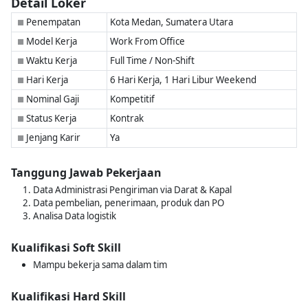
Detail Loker
Penempatan
Kota Medan, Sumatera Utara
■
Model Kerja
Work From Office
■
Waktu Kerja
Full Time / Non-Shift
■
Hari Kerja
6 Hari Kerja, 1 Hari Libur Weekend
■
Nominal Gaji
Kompetitif
■
Status Kerja
Kontrak
■
Jenjang Karir
Ya
■
Tanggung Jawab Pekerjaan
Data Administrasi Pengiriman via Darat & Kapal
Data pembelian, penerimaan, produk dan PO
Analisa Data logistik
Kualifikasi Soft Skill
Mampu bekerja sama dalam tim
Kualifikasi Hard Skill