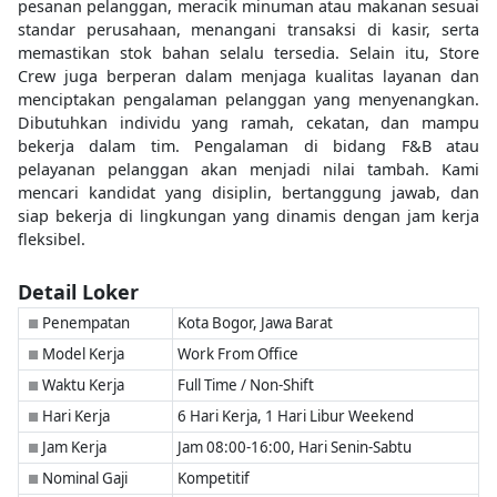
pesanan pelanggan, meracik minuman atau makanan sesuai
standar perusahaan, menangani transaksi di kasir, serta
memastikan stok bahan selalu tersedia. Selain itu, Store
Crew juga berperan dalam menjaga kualitas layanan dan
menciptakan pengalaman pelanggan yang menyenangkan.
Dibutuhkan individu yang ramah, cekatan, dan mampu
bekerja dalam tim. Pengalaman di bidang F&B atau
pelayanan pelanggan akan menjadi nilai tambah. Kami
mencari kandidat yang disiplin, bertanggung jawab, dan
siap bekerja di lingkungan yang dinamis dengan jam kerja
fleksibel.
Detail Loker
Penempatan
Kota Bogor, Jawa Barat
■
Model Kerja
Work From Office
■
Waktu Kerja
Full Time / Non-Shift
■
Hari Kerja
6 Hari Kerja, 1 Hari Libur Weekend
■
Jam Kerja
Jam 08:00-16:00, Hari Senin-Sabtu
■
Nominal Gaji
Kompetitif
■