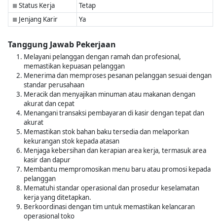
Status Kerja
Tetap
■
Jenjang Karir
Ya
■
Tanggung Jawab Pekerjaan
Melayani pelanggan dengan ramah dan profesional,
memastikan kepuasan pelanggan
Menerima dan memproses pesanan pelanggan sesuai dengan
standar perusahaan
Meracik dan menyajikan minuman atau makanan dengan
akurat dan cepat
Menangani transaksi pembayaran di kasir dengan tepat dan
akurat
Memastikan stok bahan baku tersedia dan melaporkan
kekurangan stok kepada atasan
Menjaga kebersihan dan kerapian area kerja, termasuk area
kasir dan dapur
Membantu mempromosikan menu baru atau promosi kepada
pelanggan
Mematuhi standar operasional dan prosedur keselamatan
kerja yang ditetapkan.
Berkoordinasi dengan tim untuk memastikan kelancaran
operasional toko