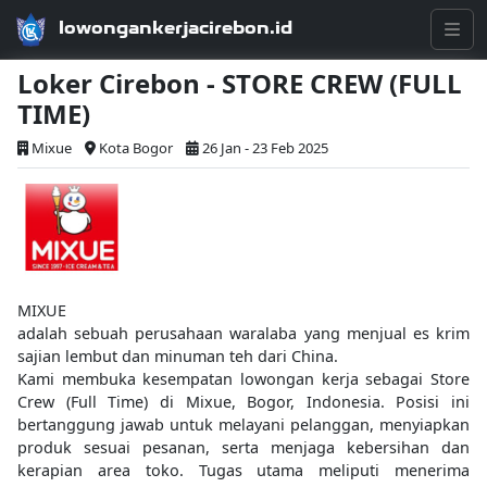
lowongankerjacirebon.id
Loker Cirebon - STORE CREW (FULL
TIME)
Mixue
Kota Bogor
26 Jan - 23 Feb 2025
MIXUE
adalah sebuah perusahaan waralaba yang menjual es krim
sajian lembut dan minuman teh dari China.
Kami membuka kesempatan lowongan kerja sebagai Store
Crew (Full Time) di Mixue, Bogor, Indonesia. Posisi ini
bertanggung jawab untuk melayani pelanggan, menyiapkan
produk sesuai pesanan, serta menjaga kebersihan dan
kerapian area toko. Tugas utama meliputi menerima