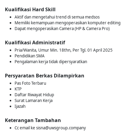
Kualifikasi Hard Skill
Aktif dan mengetahui trend di semua medsos
Memiliki kemampuan mengoperasikan komputer editing
Dapat mengoperasikan Camera (HP & Camera Pro)
Kualifikasi Administratif
Pria/Wanita, Umur Min. 18thn, Per Tgl. 01 April 2025
Pendidikan SMA
Pengalaman kerja tidak dipersyaratkan
Persyaratan Berkas Dilampirkan
Pas Foto Terbaru
KTP
Daftar Riwayat Hidup
Surat Lamaran Kerja
Ijazah
Keterangan Tambahan
Cc email ke sisna@uwsgroup.company