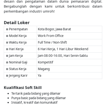
desain dan pengalaman dalam dunia pemasaran digital.
Bergabunglah dengan kami untuk berkontribusi dalam
perkembangan industri umroh!
Detail Loker
Penempatan
Kota Bogor, Jawa Barat
■
Model Kerja
Work From Office
■
Waktu Kerja
Full Time / Non-Shift
■
Hari Kerja
6 Hari Kerja, 1 Hari Libur Weekend
■
Jam Kerja
Jam 08:00-16:00, Hari Senin-Sabtu
■
Nominal Gaji
Kompetitif
■
Status Kerja
Magang
■
Jenjang Karir
Ya
■
Kualifikasi Soft Skill
Tertarik pada bidang yang dilamar
Punya basic pada bidang yang dilamar
Inisiatif, kreatif dan komunikatif