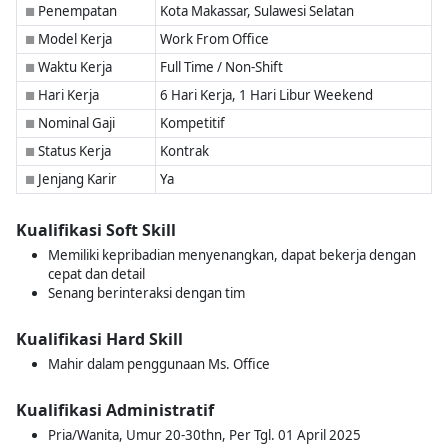
Penempatan
Kota Makassar, Sulawesi Selatan
■
Model Kerja
Work From Office
■
Waktu Kerja
Full Time / Non-Shift
■
Hari Kerja
6 Hari Kerja, 1 Hari Libur Weekend
■
Nominal Gaji
Kompetitif
■
Status Kerja
Kontrak
■
Jenjang Karir
Ya
■
Kualifikasi Soft Skill
Memiliki kepribadian menyenangkan, dapat bekerja dengan
cepat dan detail
Senang berinteraksi dengan tim
Kualifikasi Hard Skill
Mahir dalam penggunaan Ms. Office
Kualifikasi Administratif
Pria/Wanita, Umur 20-30thn, Per Tgl. 01 April 2025