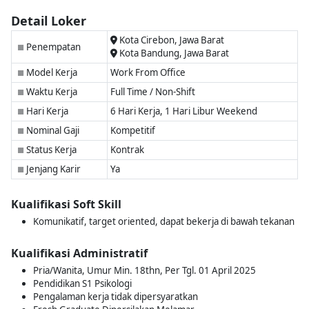
Detail Loker
Kota Cirebon, Jawa Barat
Penempatan
■
Kota Bandung, Jawa Barat
Model Kerja
Work From Office
■
Waktu Kerja
Full Time / Non-Shift
■
Hari Kerja
6 Hari Kerja, 1 Hari Libur Weekend
■
Nominal Gaji
Kompetitif
■
Status Kerja
Kontrak
■
Jenjang Karir
Ya
■
Kualifikasi Soft Skill
Komunikatif, target oriented, dapat bekerja di bawah tekanan
Kualifikasi Administratif
Pria/Wanita, Umur Min. 18thn, Per Tgl. 01 April 2025
Pendidikan S1 Psikologi
Pengalaman kerja tidak dipersyaratkan