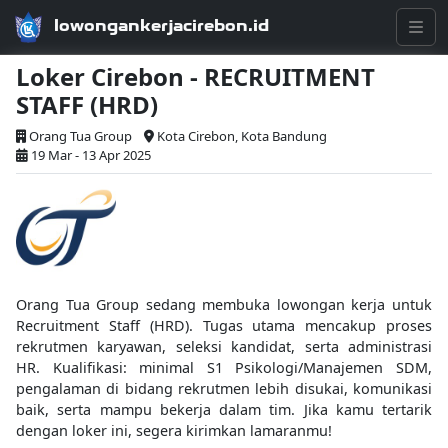
lowongankerjacirebon.id
Loker Cirebon - RECRUITMENT
STAFF (HRD)
Orang Tua Group
Kota Cirebon, Kota Bandung
19 Mar - 13 Apr 2025
Orang Tua Group sedang membuka lowongan kerja untuk
Recruitment Staff (HRD). Tugas utama mencakup proses
rekrutmen karyawan, seleksi kandidat, serta administrasi
HR. Kualifikasi: minimal S1 Psikologi/Manajemen SDM,
pengalaman di bidang rekrutmen lebih disukai, komunikasi
baik, serta mampu bekerja dalam tim. Jika kamu tertarik
dengan loker ini, segera kirimkan lamaranmu!