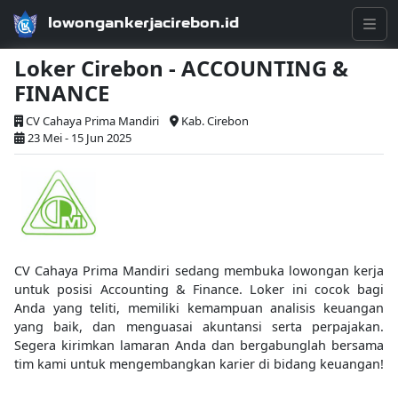
lowongankerjacirebon.id
Loker Cirebon - ACCOUNTING &
FINANCE
CV Cahaya Prima Mandiri
Kab. Cirebon
23 Mei - 15 Jun 2025
CV Cahaya Prima Mandiri sedang membuka lowongan kerja
untuk posisi Accounting & Finance. Loker ini cocok bagi
Anda yang teliti, memiliki kemampuan analisis keuangan
yang baik, dan menguasai akuntansi serta perpajakan.
Segera kirimkan lamaran Anda dan bergabunglah bersama
tim kami untuk mengembangkan karier di bidang keuangan!