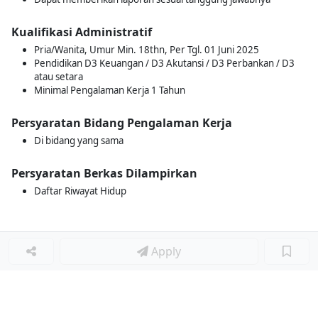
Kualifikasi Administratif
Pria/Wanita, Umur Min. 18thn, Per Tgl. 01 Juni 2025
Pendidikan D3 Keuangan / D3 Akutansi / D3 Perbankan / D3
atau setara
Minimal Pengalaman Kerja 1 Tahun
Persyaratan Bidang Pengalaman Kerja
Di bidang yang sama
Persyaratan Berkas Dilampirkan
Daftar Riwayat Hidup
Apply
Loker Terkait
■
Loker SUPERVISOR FINANCE