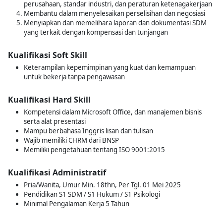
perusahaan, standar industri, dan peraturan ketenagakerjaan
Membantu dalam menyelesaikan perselisihan dan negosiasi
Menyiapkan dan memelihara laporan dan dokumentasi SDM
yang terkait dengan kompensasi dan tunjangan
Kualifikasi Soft Skill
Keterampilan kepemimpinan yang kuat dan kemampuan
untuk bekerja tanpa pengawasan
Kualifikasi Hard Skill
Kompetensi dalam Microsoft Office, dan manajemen bisnis
serta alat presentasi
Mampu berbahasa Inggris lisan dan tulisan
Wajib memiliki CHRM dari BNSP
Memiliki pengetahuan tentang ISO 9001:2015
Kualifikasi Administratif
Pria/Wanita, Umur Min. 18thn, Per Tgl. 01 Mei 2025
Pendidikan S1 SDM / S1 Hukum / S1 Psikologi
Minimal Pengalaman Kerja 5 Tahun