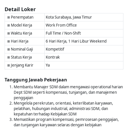
Detail Loker
Penempatan
Kota Surabaya, Jawa Timur
■
Model Kerja
Work From Office
■
Waktu Kerja
Full Time / Non-Shift
■
Hari Kerja
6 Hari Kerja, 1 Hari Libur Weekend
■
Nominal Gaji
Kompetitif
■
Status Kerja
Kontrak
■
Jenjang Karir
Ya
■
Tanggung Jawab Pekerjaan
Membantu Manajer SDM dalam mengawasi operational harian
Dept SDM seperti kompensasi, tunjangan, dan manajemen
penggajian
Mengelola perekrutan, orientasi, keterlibatan karyawan,
pelatihan, hubungan industrial, administrasi SDM, dan
kepatuhan terhadap Kebijakan SDM
Memastikan program kompensasi, pemrosesan penggajian,
dan tunjangan karyawan selaras dengan kebijakan