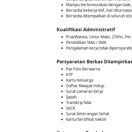
Mampu berkomunikasi dengan baik, 
Bersedia bekerja shif, hari liburnas
Bersedia ditempatkan di seluruh sto
Kualifikasi Administratif
Pria/Wanita, Umur Maks. 25thn, Per 
Pendidikan SMA / SMK
Pengalaman kerja tidak dipersyarat
Persyaratan Berkas Dilampirka
Pas Foto Berwarna
KTP
Kartu Keluarga
Daftar Riwayat Hidup
Surat Lamaran Kerja
Ijazah
Transkrip Nilai
SKCK
Surat Keterangan Sehat
Kartu/Sertifikat Vaksin