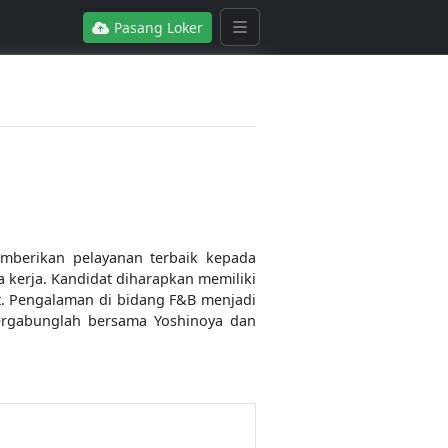
Pasang Loker
berikan pelayanan terbaik kepada
 kerja. Kandidat diharapkan memiliki
ft. Pengalaman di bidang F&B menjadi
Bergabunglah bersama Yoshinoya dan