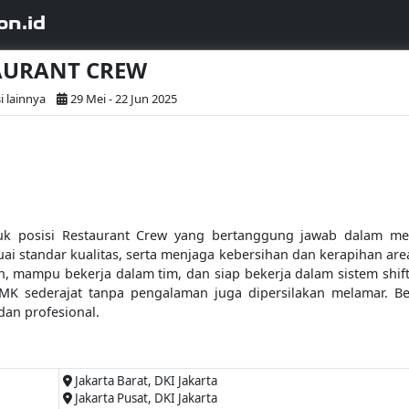
on.id
TAURANT CREW
i lainnya
29 Mei - 22 Jun 2025
 posisi Restaurant Crew yang bertanggung jawab dalam mem
i standar kualitas, serta menjaga kebersihan dan kerapihan area
lin, mampu bekerja dalam tim, dan siap bekerja dalam sistem shi
MK sederajat tanpa pengalaman juga dipersilakan melamar. 
dan profesional.
Jakarta Barat, DKI Jakarta
Jakarta Pusat, DKI Jakarta