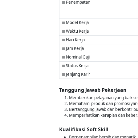
Penempatan
■
Model Kerja
■
Waktu Kerja
■
Hari Kerja
■
Jam Kerja
■
Nominal Gaji
■
Status Kerja
■
Jenjang Karir
■
Tanggung Jawab Pekerjaan
Memberikan pelayanan yang baik se
Memahami produk dan promosi yan
Bertanggung jawab dan berkontribus
Memperhatikan kerapian dan kebers
Kualifikasi Soft Skill
Berpenampilan bersih dan menarik