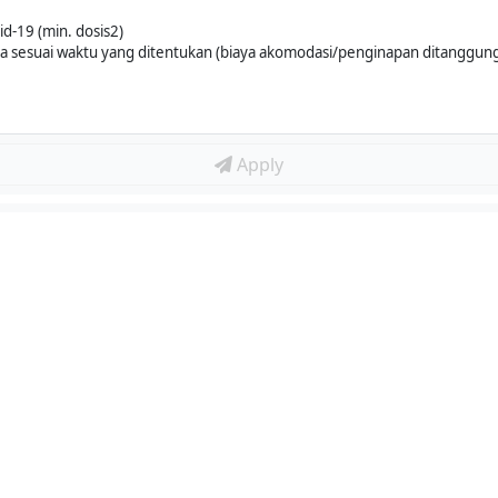
id-19 (min. dosis2)
rta sesuai waktu yang ditentukan (biaya akomodasi/penginapan ditanggun
Apply