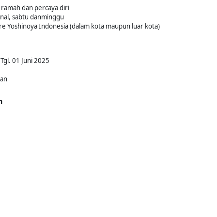
ramah dan percaya diri
ional, sabtu danminggu
re Yoshinoya Indonesia (dalam kota maupun luar kota)
Tgl. 01 Juni 2025
kan
n