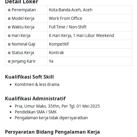
Detail Loker
Penempatan
Kota Banda Aceh, Aceh
■
Model Kerja
Work From Office
■
Waktu Kerja
Full Time / Non-Shift
■
Hari Kerja
6 Hari Kerja, 1 Hari Libur Weekend
■
Nominal Gaji
Kompetitif
■
Status Kerja
Kontrak
■
Jenjang Karir
Ya
■
Kualifikasi Soft Skill
Komitmen & less drama
Kualifikasi Administratif
Pria, Umur Maks. 35thn, Per Tgl. 01 Mei 2025
Pendidikan SMA / SMK
Pengalaman kerja tidak dipersyaratkan
Persyaratan Bidang Pengalaman Kerja