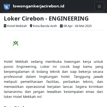
lowongankerjacirebon.id
Loker Cirebon - ENGINEERING
Hotel Mekkah
Kota Banda Aceh
08 Apr - 04 Mei 2025
Hotel Mekkah sedang membuka lowongan kerja untuk
posisi Engineering. Loker ini cocok bagi kamu yang
berpengalaman di bidang teknik dan siap bekerja secara
profesional dalam lingkungan hotel. Tanggung jawab
meliputi pemeliharaan fasilitas, perbaikan teknis, dan
memastikan operasional berjalan lancar. Segera kirimkan
lamaranmu dan jangan lewatkan kesempatan emas dari
loker Hotel Mekkah ini!