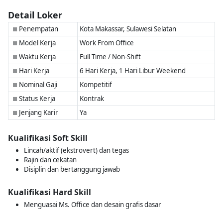
Detail Loker
Penempatan
Kota Makassar, Sulawesi Selatan
■
Model Kerja
Work From Office
■
Waktu Kerja
Full Time / Non-Shift
■
Hari Kerja
6 Hari Kerja, 1 Hari Libur Weekend
■
Nominal Gaji
Kompetitif
■
Status Kerja
Kontrak
■
Jenjang Karir
Ya
■
Kualifikasi Soft Skill
Lincah/aktif (ekstrovert) dan tegas
Rajin dan cekatan
Disiplin dan bertanggung jawab
Kualifikasi Hard Skill
Menguasai Ms. Office dan desain grafis dasar