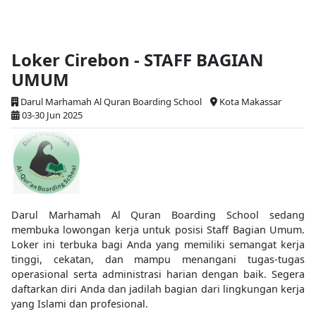
lowongankerjacirebon.id
Loker Cirebon - STAFF BAGIAN
UMUM
Darul Marhamah Al Quran Boarding School
Kota Makassar
03-30 Jun 2025
Darul Marhamah Al Quran Boarding School sedang
membuka lowongan kerja untuk posisi Staff Bagian Umum.
Loker ini terbuka bagi Anda yang memiliki semangat kerja
tinggi, cekatan, dan mampu menangani tugas-tugas
operasional serta administrasi harian dengan baik. Segera
daftarkan diri Anda dan jadilah bagian dari lingkungan kerja
yang Islami dan profesional.