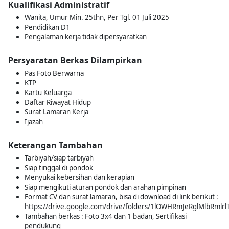
Kualifikasi Administratif
Wanita, Umur Min. 25thn, Per Tgl. 01 Juli 2025
Pendidikan D1
Pengalaman kerja tidak dipersyaratkan
Persyaratan Berkas Dilampirkan
Pas Foto Berwarna
KTP
Kartu Keluarga
Daftar Riwayat Hidup
Surat Lamaran Kerja
Ijazah
Keterangan Tambahan
Tarbiyah/siap tarbiyah
Siap tinggal di pondok
Menyukai kebersihan dan kerapian
Siap mengikuti aturan pondok dan arahan pimpinan
Format CV dan surat lamaran, bisa di download di link berikut :
https://drive.google.com/drive/folders/1lOWHRmJeRglMlbRmlr
Tambahan berkas : Foto 3x4 dan 1 badan, Sertifikasi
pendukung