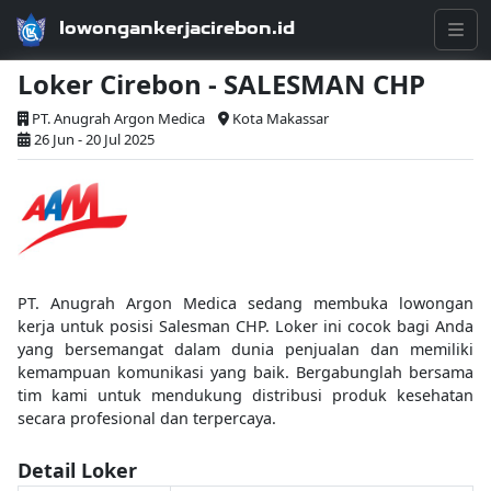
lowongankerjacirebon.id
Loker Cirebon - SALESMAN CHP
PT. Anugrah Argon Medica
Kota Makassar
26 Jun - 20 Jul 2025
PT. Anugrah Argon Medica sedang membuka lowongan
kerja untuk posisi Salesman CHP. Loker ini cocok bagi Anda
yang bersemangat dalam dunia penjualan dan memiliki
kemampuan komunikasi yang baik. Bergabunglah bersama
tim kami untuk mendukung distribusi produk kesehatan
secara profesional dan terpercaya.
Detail Loker