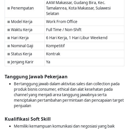
AAM Makassar, Gudang Bira, Kec.
Penempatan
Tamalanrea, Kota Makassar, Sulawesi
■
Selatan
Model Kerja
Work From Office
■
Waktu Kerja
Full Time / Non-Shift
■
Hari Kerja
6 Hari Kerja, 1 Hari Libur Weekend
■
Nominal Gaji
Kompetitif
■
Status Kerja
Kontrak
■
Jenjang Karir
Ya
■
Tanggung Jawab Pekerjaan
Bertanggung jawab dalam aktivitas sales dan collection pada
produk bisnis consumer, ethical dan alat kesehatan pada
channel yang menjadi area tanggung jawabnya serta
menciptakan pertambahan permintaan dan pencapaian target
penjualan
Kualifikasi Soft Skill
Memiliki kemampuan komunikasi dan negosiasi yang baik