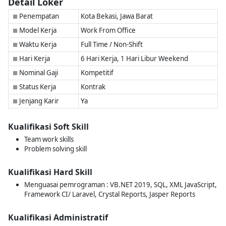
Detail Loker
Penempatan
Kota Bekasi, Jawa Barat
■
Model Kerja
Work From Office
■
Waktu Kerja
Full Time / Non-Shift
■
Hari Kerja
6 Hari Kerja, 1 Hari Libur Weekend
■
Nominal Gaji
Kompetitif
■
Status Kerja
Kontrak
■
Jenjang Karir
Ya
■
Kualifikasi Soft Skill
Team work skills
Problem solving skill
Kualifikasi Hard Skill
Menguasai pemrograman : VB.NET 2019, SQL, XML JavaScript,
Framework CI/ Laravel, Crystal Reports, Jasper Reports
Kualifikasi Administratif