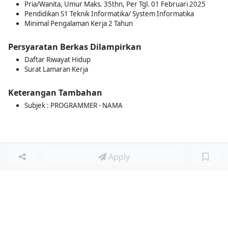
Pria/Wanita, Umur Maks. 35thn, Per Tgl. 01 Februari 2025
Pendidikan S1 Teknik Informatika/ System Informatika
Minimal Pengalaman Kerja 2 Tahun
Persyaratan Berkas Dilampirkan
Daftar Riwayat Hidup
Surat Lamaran Kerja
Keterangan Tambahan
Subjek : PROGRAMMER - NAMA
Apply
Loker Lainnya
■
Loker MANAGER CAFE
Loker SPV CAFE
Loker CAPTAIN CAFE