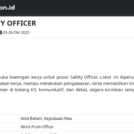
on.id
TY OFFICER
03-26 Okt 2025
a lowongan kerja untuk posisi Safety Officer. Loker ini diperu
atan kerja, mampu melakukan pengawasan, serta memastikan lin
laman di bidang K3, komunikatif, dan detail, segera kirimkan l
Kota Batam, Kepulauan Riau
Work From Office