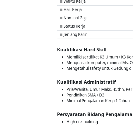
Waktu Kerja
■
Hari Kerja
■
Nominal Gaji
■
Status Kerja
■
Jenjang Karir
■
Kualifikasi Hard Skill
Memiliki sertifikat K3 Umum / K3 Ko
Menguasai komputer, minimal Ms. Of
Mengetahui safety untuk Gedung dll
Kualifikasi Administratif
Pria/Wanita, Umur Maks. 45thn, Pe
Pendidikan SMA / D3
Minimal Pengalaman Kerja 1 Tahun
Persyaratan Bidang Pengalama
High risk building