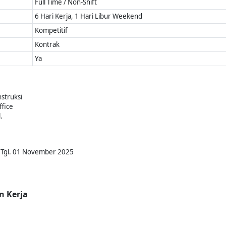
Full Time / Non-Shift
6 Hari Kerja, 1 Hari Libur Weekend
Kompetitif
Kontrak
Ya
nstruksi
fice
.
r Tgl. 01 November 2025
n Kerja