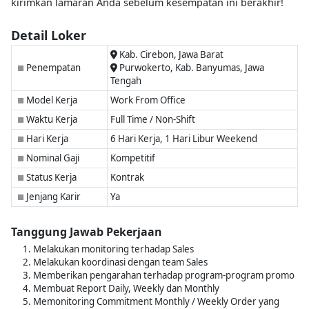
kirimkan lamaran Anda sebelum kesempatan ini berakhir!
Detail Loker
Kab. Cirebon, Jawa Barat
Penempatan
Purwokerto, Kab. Banyumas, Jawa
■
Tengah
Model Kerja
Work From Office
■
Waktu Kerja
Full Time / Non-Shift
■
Hari Kerja
6 Hari Kerja, 1 Hari Libur Weekend
■
Nominal Gaji
Kompetitif
■
Status Kerja
Kontrak
■
Jenjang Karir
Ya
■
Tanggung Jawab Pekerjaan
Melakukan monitoring terhadap Sales
Melakukan koordinasi dengan team Sales
Memberikan pengarahan terhadap program-program promo
Membuat Report Daily, Weekly dan Monthly
Memonitoring Commitment Monthly / Weekly Order yang