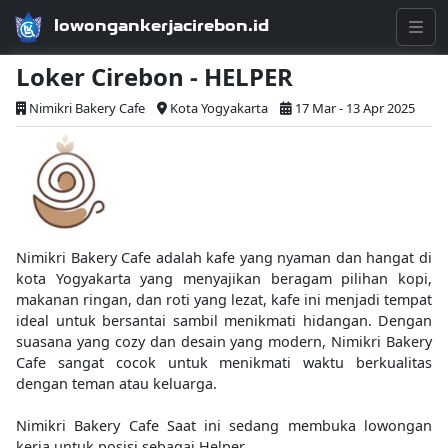
lowongankerjacirebon.id
Loker Cirebon - HELPER
Nimikri Bakery Cafe
Kota Yogyakarta
17 Mar - 13 Apr 2025
Nimikri Bakery Cafe adalah kafe yang nyaman dan hangat di
kota Yogyakarta yang menyajikan beragam pilihan kopi,
makanan ringan, dan roti yang lezat, kafe ini menjadi tempat
ideal untuk bersantai sambil menikmati hidangan. Dengan
suasana yang cozy dan desain yang modern, Nimikri Bakery
Cafe sangat cocok untuk menikmati waktu berkualitas
dengan teman atau keluarga.
Nimikri Bakery Cafe Saat ini sedang membuka lowongan
kerja untuk posisi sebagai Helper.