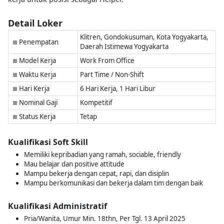
Detail Loker
Klitren, Gondokusuman, Kota Yogyakarta,
Penempatan
■
Daerah Istimewa Yogyakarta
Model Kerja
Work From Office
■
Waktu Kerja
Part Time / Non-Shift
■
Hari Kerja
6 Hari Kerja, 1 Hari Libur
■
Nominal Gaji
Kompetitif
■
Status Kerja
Tetap
■
Kualifikasi Soft Skill
Memiliki kepribadian yang ramah, sociable, friendly
Mau belajar dan positive attitude
Mampu bekerja dengan cepat, rapi, dan disiplin
Mampu berkomunikasi dan bekerja dalam tim dengan baik
Kualifikasi Administratif
Pria/Wanita, Umur Min. 18thn, Per Tgl. 13 April 2025