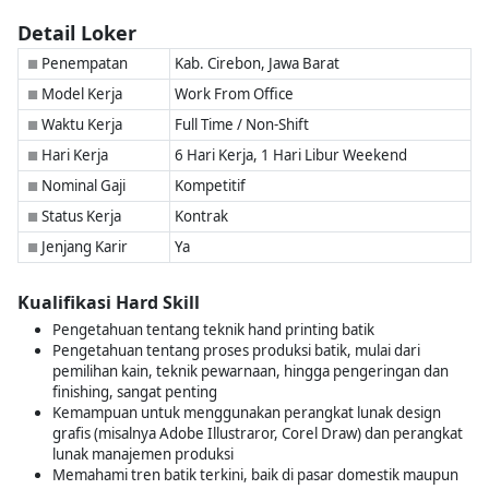
Detail Loker
Penempatan
Kab. Cirebon, Jawa Barat
■
Model Kerja
Work From Office
■
Waktu Kerja
Full Time / Non-Shift
■
Hari Kerja
6 Hari Kerja, 1 Hari Libur Weekend
■
Nominal Gaji
Kompetitif
■
Status Kerja
Kontrak
■
Jenjang Karir
Ya
■
Kualifikasi Hard Skill
Pengetahuan tentang teknik hand printing batik
Pengetahuan tentang proses produksi batik, mulai dari
pemilihan kain, teknik pewarnaan, hingga pengeringan dan
finishing, sangat penting
Kemampuan untuk menggunakan perangkat lunak design
grafis (misalnya Adobe Illustraror, Corel Draw) dan perangkat
lunak manajemen produksi
Memahami tren batik terkini, baik di pasar domestik maupun