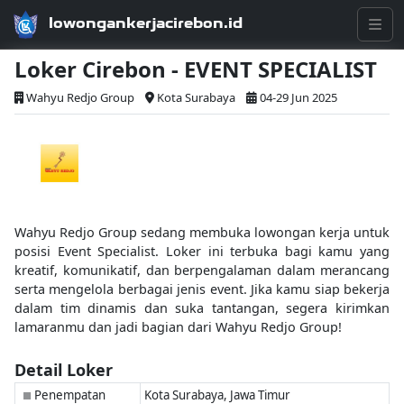
lowongankerjacirebon.id
Loker Cirebon - EVENT SPECIALIST
Wahyu Redjo Group
Kota Surabaya
04-29 Jun 2025
Wahyu Redjo Group sedang membuka lowongan kerja untuk
posisi Event Specialist. Loker ini terbuka bagi kamu yang
kreatif, komunikatif, dan berpengalaman dalam merancang
serta mengelola berbagai jenis event. Jika kamu siap bekerja
dalam tim dinamis dan suka tantangan, segera kirimkan
lamaranmu dan jadi bagian dari Wahyu Redjo Group!
Detail Loker
Penempatan
Kota Surabaya, Jawa Timur
■