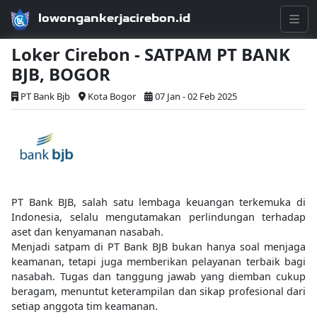
lowongankerjacirebon.id
Loker Cirebon - SATPAM PT BANK
BJB, BOGOR
PT Bank Bjb
Kota Bogor
07 Jan - 02 Feb 2025
PT Bank BJB, salah satu lembaga keuangan terkemuka di
Indonesia, selalu mengutamakan perlindungan terhadap
aset dan kenyamanan nasabah.
Menjadi satpam di PT Bank BJB bukan hanya soal menjaga
keamanan, tetapi juga memberikan pelayanan terbaik bagi
nasabah. Tugas dan tanggung jawab yang diemban cukup
beragam, menuntut keterampilan dan sikap profesional dari
setiap anggota tim keamanan.