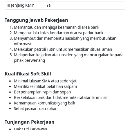
Jenjang Karir
Ya
■
Tanggung Jawab Pekerjaan
Memantau dan menjaga keamanan di area bank
Mengatur lalu lintas kendaraan di area parkir bank
Menyambut dan membantu nasabah yang membutuhkan
informasi
Melakukan patroli rutin untuk memastikan situasi aman
Melaporkan kejadian atau insiden yang mencurigakan kepada
pihak berwenang
Kualifikasi Soft Skill
Minimal lulusan SMA atau sederajat
Memiliki sertifikat pelatihan satpam
Berpenampilan rapih dan sopan
Berkelakuan baik dan tidak memiliki catatan kriminal
Kemampuan komunikasi yang baik
Sehat jasmani dan rohani
Tunjangan Pekerjaan
Hak Cuti Karyawan