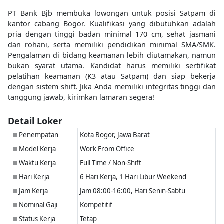
PT Bank Bjb membuka lowongan untuk posisi Satpam di
kantor cabang Bogor. Kualifikasi yang dibutuhkan adalah
pria dengan tinggi badan minimal 170 cm, sehat jasmani
dan rohani, serta memiliki pendidikan minimal SMA/SMK.
Pengalaman di bidang keamanan lebih diutamakan, namun
bukan syarat utama. Kandidat harus memiliki sertifikat
pelatihan keamanan (K3 atau Satpam) dan siap bekerja
dengan sistem shift. Jika Anda memiliki integritas tinggi dan
tanggung jawab, kirimkan lamaran segera!
Detail Loker
Penempatan
Kota Bogor, Jawa Barat
■
Model Kerja
Work From Office
■
Waktu Kerja
Full Time / Non-Shift
■
Hari Kerja
6 Hari Kerja, 1 Hari Libur Weekend
■
Jam Kerja
Jam 08:00-16:00, Hari Senin-Sabtu
■
Nominal Gaji
Kompetitif
■
Status Kerja
Tetap
■